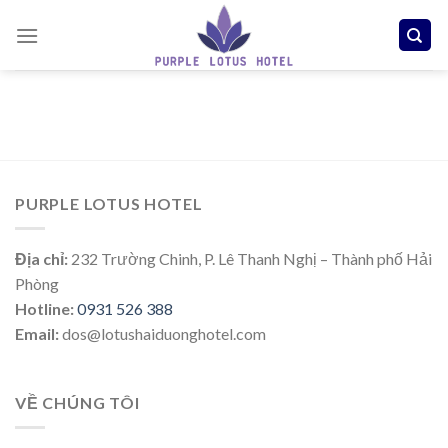
Skip
to
content
PURPLE LOTUS HOTEL
Địa chỉ:
232 Trường Chinh, P. Lê Thanh Nghị – Thành phố Hải
Phòng
Hotline:
0931 526 388
Email:
dos@lotushaiduonghotel.com
VỀ CHÚNG TÔI