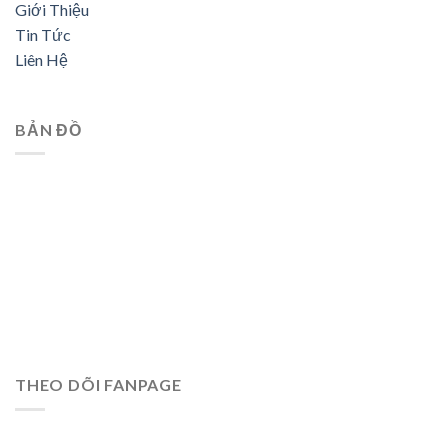
Giới Thiệu
Tin Tức
Liên Hệ
BẢN ĐỒ
THEO DÕI FANPAGE