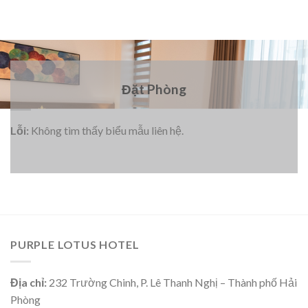
Đặt Phòng
Lỗi:
Không tìm thấy biểu mẫu liên hệ.
PURPLE LOTUS HOTEL
Địa chỉ:
232 Trường Chinh, P. Lê Thanh Nghị – Thành phố Hải
Phòng