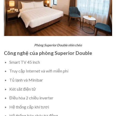
Phòng Superior Double nhìn chéo
Công nghệ của phòng Superior Double
Smart TV 45 inch
Truy cập Internet và wifi miễn phí
Tủ lạnh và Minibar
Két săt điện tử
Điều hòa 2 chiều inverter
Hệ thống cấp khí tươi
Hệ thống báo cháy tự động