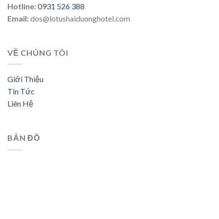
Hotline:
0931 526 388
Email:
dos@lotushaiduonghotel.com
VỀ CHÚNG TÔI
Giới Thiệu
Tin Tức
Liên Hệ
BẢN ĐỒ