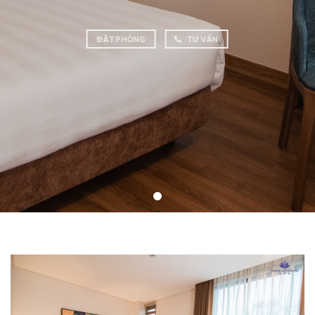
ĐẶT PHÒNG
TƯ VẤN