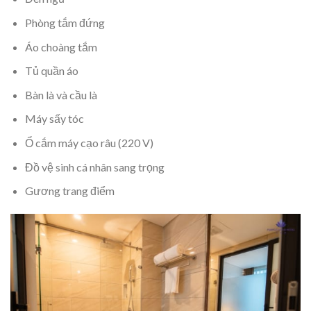
Phòng tắm đứng
Áo choàng tắm
Tủ quần áo
Bàn là và cầu là
Máy sấy tóc
Ổ cắm máy cạo râu (220 V)
Đồ vệ sinh cá nhân sang trọng
Gương trang điểm