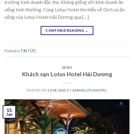
trường kinh doanh đặc thù. Không giống với kinh doanh ăn
uống bình thường. Cùng Lotus Hotel tìm hiểu về Dịch vụ ăn
uống của Lotus Hotel Hải Dương qua […]
CONTINUE READING
→
Posted in
TIN TỨC
NEWS
Khách sạn Lotus Hotel Hải Dương
POSTED ON
15/01/2021
BY
ADMINLOTUSHOTEL
15
Jan