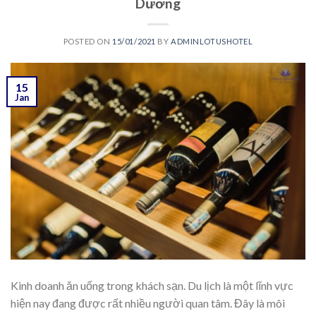
Dương
POSTED ON
15/01/2021
BY
ADMINLOTUSHOTEL
15
Jan
Kinh doanh ăn uống trong khách sạn. Du lịch là một lĩnh vực
hiện nay đang được rất nhiều người quan tâm. Đây là môi