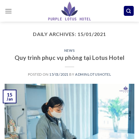
Skip
to
content
DAILY ARCHIVES:
15/01/2021
NEWS
Quy trình phục vụ phòng tại Lotus Hotel
POSTED ON
15/01/2021
BY
ADMINLOTUSHOTEL
15
Jan