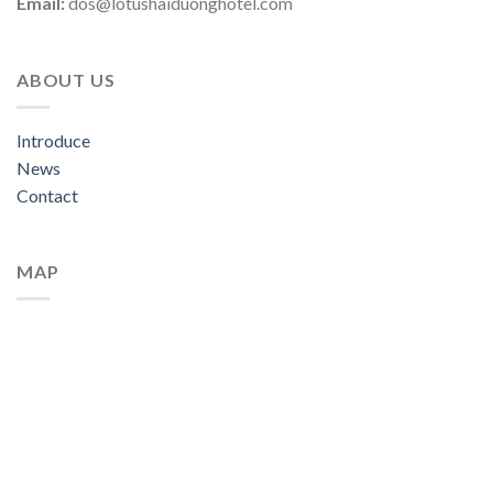
Email:
dos@lotushaiduonghotel.com
ABOUT US
Introduce
News
Contact
MAP