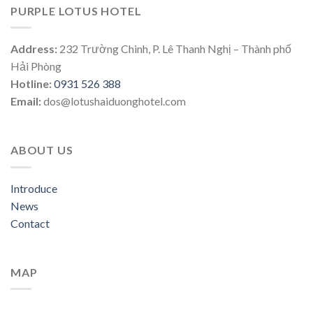
PURPLE LOTUS HOTEL
Address:
232 Trường Chinh, P. Lê Thanh Nghị – Thành phố
Hải Phòng
Hotline:
0931 526 388
Email:
dos@lotushaiduonghotel.com
ABOUT US
Introduce
News
Contact
MAP