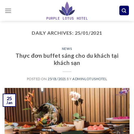
Skip
to
content
DAILY ARCHIVES:
25/01/2021
NEWS
Thực đơn buffet sáng cho du khách tại
khách sạn
POSTED ON
25/01/2021
BY
ADMINLOTUSHOTEL
25
Jan