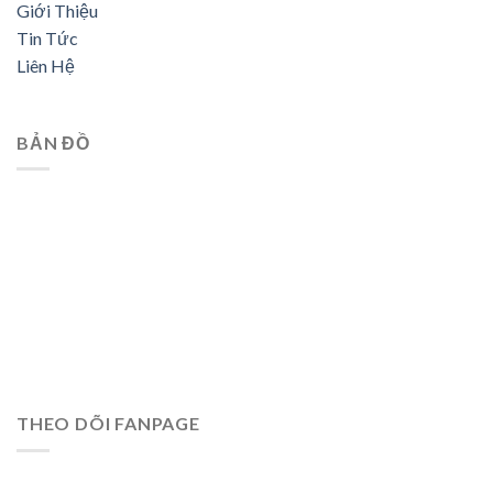
Giới Thiệu
Tin Tức
Liên Hệ
BẢN ĐỒ
THEO DÕI FANPAGE