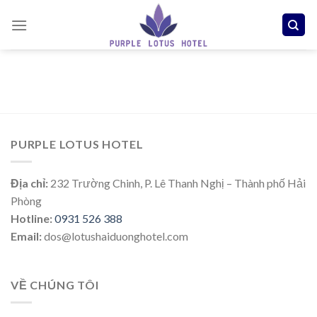
Skip
to
content
PURPLE LOTUS HOTEL
Địa chỉ:
232 Trường Chinh, P. Lê Thanh Nghị – Thành phố Hải
Phòng
Hotline:
0931 526 388
Email:
dos@lotushaiduonghotel.com
VỀ CHÚNG TÔI