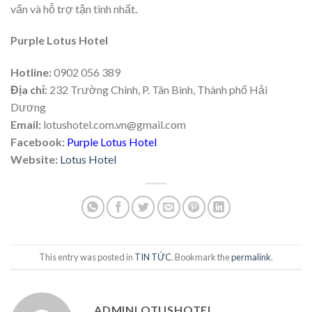
vấn và hỗ trợ tận tình nhất.
Purple Lotus Hotel
Hotline:
0902 056 389
Địa chỉ:
232 Trường Chinh, P. Tân Bình, Thành phố Hải
Dương
Email:
lotushotel.com.vn@gmail.com
Facebook:
Purple Lotus Hotel
Website:
Lotus Hotel
This entry was posted in
TIN TỨC
. Bookmark the
permalink
.
ADMINLOTUSHOTEL