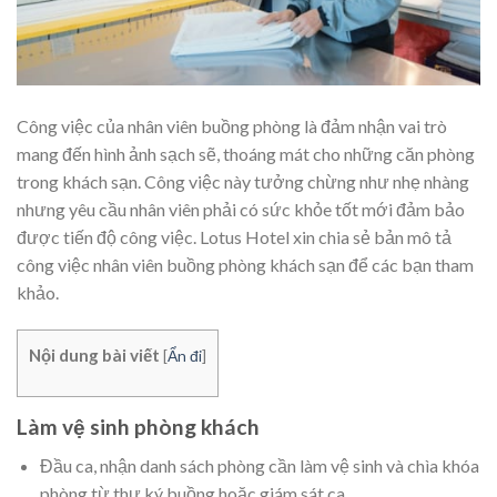
Công việc của nhân viên buồng phòng là đảm nhận vai trò
mang đến hình ảnh sạch sẽ, thoáng mát cho những căn phòng
trong khách sạn. Công việc này tưởng chừng như nhẹ nhàng
nhưng yêu cầu nhân viên phải có sức khỏe tốt mới đảm bảo
được tiến độ công việc. Lotus Hotel xin chia sẻ bản mô tả
công việc nhân viên buồng phòng khách sạn để các bạn tham
khảo.
Nội dung bài viết
[
Ẩn đi
]
Làm vệ sinh phòng khách
Đầu ca, nhận danh sách phòng cần làm vệ sinh và chìa khóa
phòng từ thư ký buồng hoặc giám sát ca.