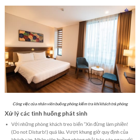
Công việc của nhân viên buồng phòng kiểm tra khi khách trả phòng
Xử lý các tình huống phát sinh
Với những phòng khách treo biển “Xin đừng làm phiền!
(Do not Disturb!) quá lâu. Vượt khung giờ quy định của
khách sạn. Nhân viên buồng phòng phải báo cáo ngay với