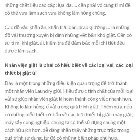
những chất liệu cao cấp: lụa, da, … cần phải vô cùng tỉ mỉ để
có thể vừa làm sạch vừa không làm hỏng chúng.
Các đồ vải: khăn ăn, khăn trải bàn, drap giường,… là những
đồ vải thường xuyên bị dính những vết bẩn khó giặt. Cần có
sự tỉ mỉ khi giặt, ủi, kiểm tra để đảm bảo mỗi chi tiết đều
được làm sạch.
Nhân viện giặt là phải có hiểu biết về các loại vải, các loại
thiết bị giặt ủi
Đây là một trong những điều kiện quan trọng để trở thành
một nhân viên Laundry giỏi. Hiểu được tính chất của mỗi loại
vải sẽ giúp nhân viên giặt là hoàn thành công việc nhanh hơn.
Không lo làm hỏng, ố vải trong quá trình giặt. Thêm nữa, nếu
có những hiểu biết cơ bản về các loại thiết bị giặt: máy giặt,
máy sấy công nghiệp, chúng ta có thể sử dụng chúng một
cách hữu ích hơn, dễ dàng nhận thấy những trục trặc trong
quá trình sử dụng, từ đó có những biện pháp phù hợp.