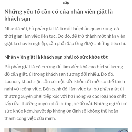
cấp
Những yếu tố cần có của nhân viên giặt là
khách sạn
Như đã nói, bộ phận giặt là là một bộ phận quan trọng, có
thời gian làm việc liên tục. Do đó, để trở thành một nhân viên
giặt là chuyên nghiệp, cần phải đáp ứng được những tiêu chí:
Nhân viên giặt là khách sạn phải có sức khỏe tốt
Bộ phận giặt là có cường độ làm việc khá cao bởi số lượng
đồ cằn giặt, ủi trong khách sạn tương đối nhiều. Do đó,
Laundry khách sạn cần có một sức khỏe tốt mới có thể thích
nghi với công việc. Bên cạnh đó, làm việc tại bộ phận giặt ủi
thường xuyên phải tiếp xúc với hơi nóng và các loại hóa chất
tẩy rửa; thường xuyên phải bưng, bê đồ vải. Những người có
sức khỏe kém, huyết áp không ổn định sẽ không thể hoàn
thành công việc của mình.