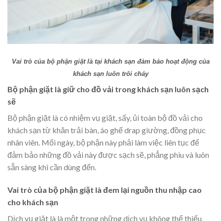
Vai trò của bộ phận giặt là tại khách sạn đảm bảo hoạt động của
khách sạn luôn trôi chảy
Bộ phận giặt là giữ cho đồ vải trong khách sạn luôn sạch
sẽ
Bộ phận giặt là có nhiệm vụ giặt, sấy, ủi toàn bộ đồ vải cho
khách sạn từ khăn trải bàn, áo ghế drap giường, đồng phục
nhân viên. Mối ngày, bộ phận này phải làm việc liên tục để
đảm bảo những đồ vải này được sạch sẽ, phẳng phiu và luôn
sẵn sàng khi cần dùng đến.
Vai trò của bộ phận giặt là đem lại nguồn thu nhập cao
cho khách sạn
Dịch vụ giặt là là một trong những dịch vụ không thể thiếu