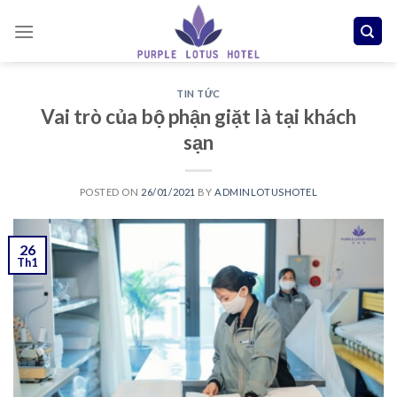
Skip
to
content
TIN TỨC
Vai trò của bộ phận giặt là tại khách
sạn
POSTED ON
26/01/2021
BY
ADMINLOTUSHOTEL
26
Th1