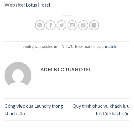
Website:
Lotus Hotel
This entry was posted in
TIN TỨC
. Bookmark the
permalink
.
ADMINLOTUSHOTEL
Công việc của Laundry trong
Quy trình phục vụ khách lưu
khách sạn
trú tại khách sạn