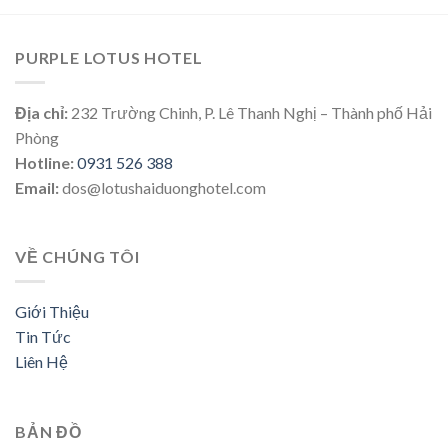
PURPLE LOTUS HOTEL
Địa chỉ:
232 Trường Chinh, P. Lê Thanh Nghị – Thành phố Hải
Phòng
Hotline:
0931 526 388
Email:
dos@lotushaiduonghotel.com
VỀ CHÚNG TÔI
Giới Thiệu
Tin Tức
Liên Hệ
BẢN ĐỒ