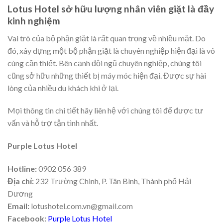
Lotus Hotel sở hữu lượng nhân viên giặt là đầy
kinh nghiệm
Vai trò của bộ phận giặt là rất quan trọng về nhiều mặt. Do
đó, xây dựng một bộ phận giặt là chuyên nghiệp hiện đại là vô
cùng cần thiết. Bên cạnh đội ngũ chuyên nghiệp, chúng tôi
cũng sở hữu những thiết bị máy móc hiện đại. Được sự hài
lòng của nhiều du khách khi ở lại.
Mọi thông tin chi tiết hãy liên hệ với chúng tôi để được tư
vấn và hỗ trợ tận tình nhất.
Purple Lotus Hotel
Hotline:
0902 056 389
Địa chỉ:
232 Trường Chinh, P. Tân Bình, Thành phố Hải
Dương
Email:
lotushotel.com.vn@gmail.com
Facebook:
Purple Lotus Hotel