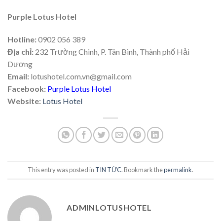
Purple Lotus Hotel
Hotline:
0902 056 389
Địa chỉ:
232 Trường Chinh, P. Tân Bình, Thành phố Hải
Dương
Email:
lotushotel.com.vn@gmail.com
Facebook:
Purple Lotus Hotel
Website:
Lotus Hotel
This entry was posted in
TIN TỨC
. Bookmark the
permalink
.
ADMINLOTUSHOTEL