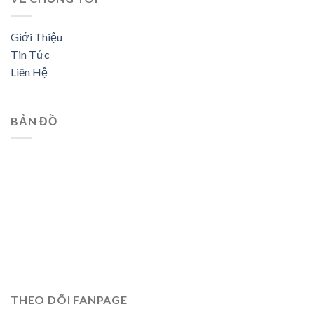
Giới Thiệu
Tin Tức
Liên Hệ
BẢN ĐỒ
THEO DÕI FANPAGE