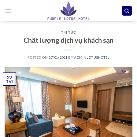
Skip
to
content
TIN TỨC
Chất lượng dịch vụ khách sạn
POSTED ON
27/01/2021
BY
ADMINLOTUSHOTEL
27
Th1