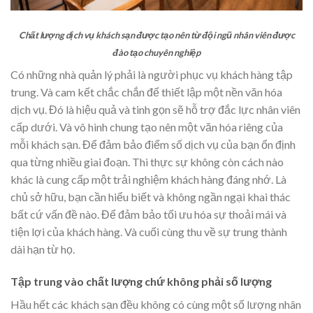
Chất lượng dịch vụ khách sạn được tạo nên từ đội ngũ nhân viên được
đào tạo chuyên nghiệp
Có những nhà quản lý phải là người phục vụ khách hàng tập
trung. Và cam kết chắc chắn để thiết lập một nền văn hóa
dịch vụ. Đó là hiệu quả và tinh gọn sẽ hỗ trợ đắc lực nhân viên
cấp dưới. Và vô hình chung tạo nên một văn hóa riêng của
mỗi khách sạn. Để đảm bảo điểm số dịch vụ của bạn ổn định
qua từng nhiều giai đoạn. Thì thực sự không còn cách nào
khác là cung cấp một trải nghiệm khách hàng đáng nhớ. Là
chủ sở hữu, bạn cần hiểu biết và không ngần ngại khai thác
bất cứ vấn đề nào. Để đảm bảo tối ưu hóa sự thoải mái và
tiện lợi của khách hàng. Và cuối cùng thu về sự trung thành
dài hạn từ họ.
Tập trung vào chất lượng chứ không phải số lượng
Hầu hết các khách sạn đều không có cùng một số lượng nhân