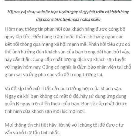
Hiện nay dịch vụ website trực tuyến ngày càng phát triển và khách hàng
đặt phòng trực tuyến ngày càng nhiều
Hôm nay, thông tin phản hồi của khách hàng được công bố
ngay lập tức. Đến hàng trăm hoặc thậm chí hàng ngàn các
kết nối thông qua mạng xã hội mạnh mẽ. Phản hồi tiêu cực có
thể ảnh hưởng đến khách sạn của bạn trong dài hạn, bởi vậy,
hãy cẩn thận. Cung cấp chất lượng dịch vụ khách sạn tuyệt
vời ngày hôm nay. Cũng có nghĩa là đảm bảo nhân viên tại chỗ
giám sát và ứng phó các vấn đề trong tương lai.
Và để kịp thời xử lí tất cả các trường hợp của khách sạn.
Ngay cả khi bạn không có mặt ở đó, hãy sử dụng ứng dụng
quản lý ngay trên điện thoại của bạn. Bạn sẽ cập nhật được
tình hình của khách sạn mọi lúc mọi nơi.
Mọi thông tin chi tiết hãy liên hệ với chúng tôi để được tư
vấn và hỗ trợ tận tình nhất.