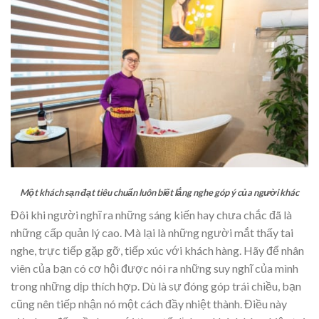
Một khách sạn đạt tiêu chuẩn luôn biết lắng nghe góp ý của người khác
Đôi khi người nghĩ ra những sáng kiến hay chưa chắc đã là
những cấp quản lý cao. Mà lại là những người mắt thấy tai
nghe, trực tiếp gặp gỡ, tiếp xúc với khách hàng. Hãy để nhân
viên của bạn có cơ hội được nói ra những suy nghĩ của mình
trong những dịp thích hợp. Dù là sự đóng góp trái chiều, bạn
cũng nên tiếp nhận nó một cách đầy nhiệt thành. Điều này