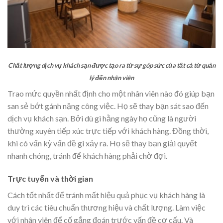
Chất lượng dịch vụ khách sạn được tạo ra từ sự góp sức của tất cả từ quản
lý đến nhân viên
Trao mức quyền nhất định cho một nhân viên nào đó giúp bạn
san sẻ bớt gánh nặng công việc. Họ sẽ thay bạn sát sao đến
dịch vụ khách sạn. Bởi dù gì hằng ngày họ cũng là người
thường xuyên tiếp xúc trực tiếp với khách hàng. Đồng thời,
khi có vấn kỳ vấn đề gì xảy ra. Họ sẽ thay bạn giải quyết
nhanh chóng, tránh để khách hàng phải chờ đợi.
Trực tuyến và thời gian
Cách tốt nhất để tránh mất hiệu quả phục vụ khách hàng là
duy trì các tiêu chuẩn thương hiệu và chất lượng. Làm việc
với nhân viên để cố gắng đoán trước vấn đề cơ cấu. Và