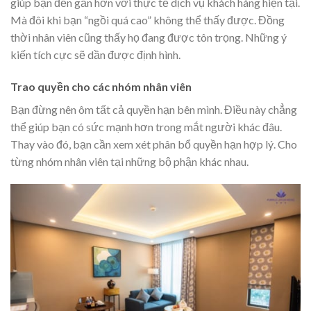
giúp bạn đến gần hơn với thực tế dịch vụ khách hàng hiện tại.
Mà đôi khi bạn “ngồi quá cao” không thể thấy được. Đồng
thời nhân viên cũng thấy họ đang được tôn trọng. Những ý
kiến tích cực sẽ dần được định hình.
Trao quyền cho các nhóm nhân viên
Bạn đừng nên ôm tất cả quyền hạn bên mình. Điều này chẳng
thể giúp bạn có sức mạnh hơn trong mắt người khác đâu.
Thay vào đó, bạn cần xem xét phân bổ quyền hạn hợp lý. Cho
từng nhóm nhân viên tại những bộ phận khác nhau.