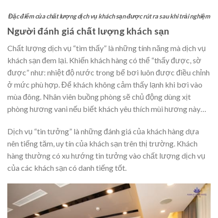
Đặc điểm của chất lượng dịch vụ khách sạn được rút ra sau khi trải nghiệm
Người đánh giá chất lượng khách sạn
Chất lượng dịch vụ “tìm thấy” là những tính năng mà dịch vụ
khách sạn đem lại. Khiến khách hàng có thể “thấy được, sờ
được” như: nhiệt độ nước trong bể bơi luôn được điều chỉnh
ở mức phù hợp. Để khách không cảm thấy lạnh khi bơi vào
mùa đông. Nhân viên buồng phòng sẽ chủ động dùng xịt
phòng hương vani nếu biết khách yêu thích mùi hương này…
Dịch vụ “tin tưởng” là những đánh giá của khách hàng dựa
nên tiếng tăm, uy tín của khách sạn trên thị trường. Khách
hàng thường có xu hướng tin tưởng vào chất lượng dịch vụ
của các khách sạn có danh tiếng tốt.