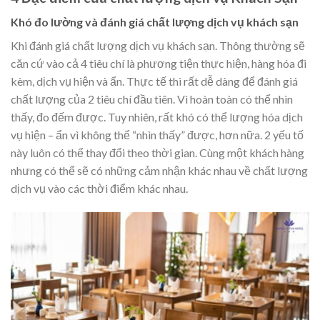
Khó đo lường và đánh giá chất lượng dịch vụ khách sạn
Khi đánh giá chất lượng dịch vụ khách sạn. Thông thường sẽ
căn cứ vào cả 4 tiêu chí là phương tiện thực hiện, hàng hóa đi
kèm, dịch vụ hiện và ẩn. Thực tế thì rất dễ dàng để đánh giá
chất lượng của 2 tiêu chí đầu tiên. Vì hoàn toàn có thể nhìn
thấy, đo đếm được. Tuy nhiên, rất khó có thể lượng hóa dịch
vụ hiện – ẩn vì không thể “nhìn thấy” được, hơn nữa. 2 yếu tố
này luôn có thể thay đổi theo thời gian. Cùng một khách hàng
nhưng có thể sẽ có những cảm nhận khác nhau về chất lượng
dịch vụ vào các thời điểm khác nhau.