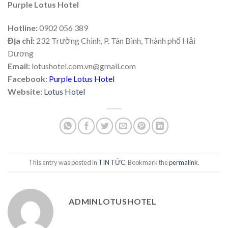
Purple Lotus Hotel
Hotline:
0902 056 389
Địa chỉ:
232 Trường Chinh, P. Tân Bình, Thành phố Hải
Dương
Email:
lotushotel.com.vn@gmail.com
Facebook:
Purple Lotus Hotel
Website:
Lotus Hotel
This entry was posted in
TIN TỨC
. Bookmark the
permalink
.
ADMINLOTUSHOTEL