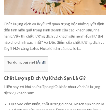
Chất lượng dịch vụ là yếu tố quan trọng bậc nhất quyết định
đến tính hiệu quả trong kinh doanh của các khách sạn, nhà
hàng. Vậy thì chất lượng dịch vụ khách sạn nên hiểu như thế
nào cho chính xác nhất? Và Đặc điểm của chất lượng dịch vụ
là gì? Hãy cùng Lotus Hotel đi tìm câu trả lời…
Nội dung bài viết
[
Ẩn đi
]
Chất Lượng Dịch Vụ Khách Sạn Là Gì?
Hiện nay, có khá nhiều định nghĩa khác nhau về chất lượng
dịch vụ khách sạn:
Dựa vào cảm nhận, chất lượng dịch vụ khách sạn chính là
sự đánh giá của khách hàng. Được rút ra trong khi “tiêu