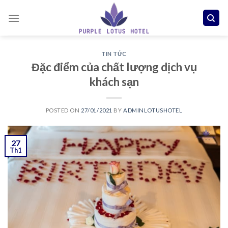
Skip
to
content
TIN TỨC
Đặc điểm của chất lượng dịch vụ
khách sạn
POSTED ON
27/01/2021
BY
ADMINLOTUSHOTEL
27
Th1