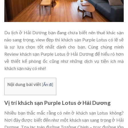
Du lịch ở Hải Dương bạn đang chưa biết nên thuê khác sạn
nào sang trọng, view đẹp thì khách sạn Purple Lotus có lẽ sẽ
là sự lựa chọn tốt nhất dành cho bạn. Cùng chúng mình
Review khách sạn Purple Lotus ở Hải Dương để hiểu rõ hơn
về thiết kế phòng ốc cũng như những dịch vụ tiện ích mà
khách sạn này có nhé!
Nội dung bài viết
[
Ẩn đi
]
Vị trí khách sạn Purple Lotus ở Hải Dương
Nhiều bạn thắc mắc rằng có nên ở khách sạn Lotus không?
Nơi đây được biết đến như một khách sạn sang trọng ở Hải
Dương. Tọa lạc trên đường Trường Chinh – trục đường lớn