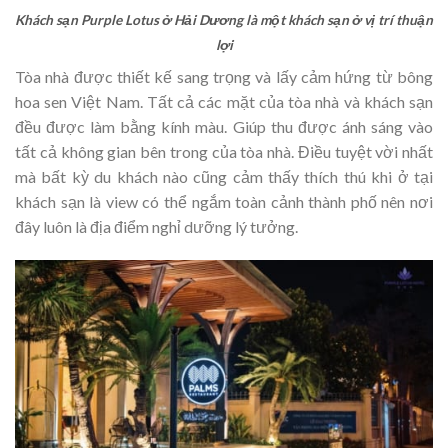
Khách sạn Purple Lotus ở Hải Dương là một khách sạn ở vị trí thuận
lợi
Tòa nhà được thiết kế sang trọng và lấy cảm hứng từ bông
hoa sen Việt Nam. Tất cả các mặt của tòa nhà và khách sạn
đều được làm bằng kính màu. Giúp thu được ánh sáng vào
tất cả không gian bên trong của tòa nhà. Điều tuyệt vời nhất
mà bất kỳ du khách nào cũng cảm thấy thích thú khi ở tại
khách sạn là view có thể ngắm toàn cảnh thành phố nên nơi
đây luôn là địa điểm nghỉ dưỡng lý tưởng.