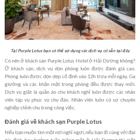
Tại Purple Lotus bạn có thể sử dụng các dịch vụ có sẵn tại đây
Có nên ở khách sạn Purple Lotus Hotel ở Hải Dương không?
Ở khách sạn, dịch vụ dọn phòng luôn được đánh giá cao.
Phòng luôn được dọn dẹp cố định vào 12h trưa mỗi ngày. Ga
giường và các khăn mặt trong phòng đều được thay mới.
Dịch vụ giặt là quần áo cho khách nghỉ luôn được các nhân
viên tạp vụ phục vụ chu đáo. Nhân viên luôn có sự chuyên
nghiệp chỉnh chu trong công việc.
Đánh giá về khách sạn Purple Lotus
Nếu bạn muốn tìm một nơi nghỉ ngơi, nếu bạn đi cùng với đại
gia đình, hay hưởng tuần trăng mật ở Hải Dương thì một