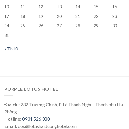
10
11
12
13
14
15
16
17
18
19
20
21
22
23
24
25
26
27
28
29
30
31
« Th10
PURPLE LOTUS HOTEL
Địa chỉ:
232 Trường Chinh, P. Lê Thanh Nghị – Thành phố Hải
Phòng
Hotline:
0931 526 388
Email:
dos@lotushaiduonghotel.com