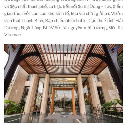
và đẹp nhất thành phố. Là trục kết nối đô thị Đông – Tây, điểm
giao thoa với các các khu kinh tế, khu vui chơi giải trí: Vườn
sinh thái Thanh Bình, Rạp chiếu phim Lotte, Cục thuế tỉnh Hải
Dương, Ngân hàng BIDV, Sở Tài nguyên-môi trường, Siêu thị
Vin-mart.