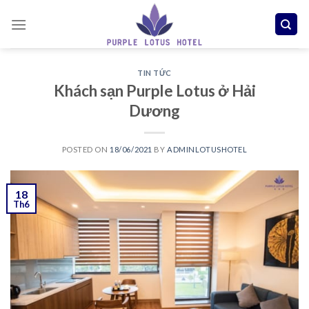
Skip
to
content
TIN TỨC
Khách sạn Purple Lotus ở Hải
Dương
POSTED ON
18/06/2021
BY
ADMINLOTUSHOTEL
18
Th6