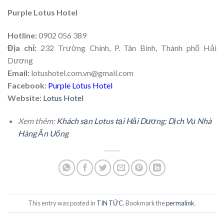
Purple Lotus Hotel
Hotline:
0902 056 389
Địa chỉ:
232 Trường Chinh, P. Tân Bình, Thành phố Hải
Dương
Email:
lotushotel.com.vn@gmail.com
Facebook:
Purple Lotus Hotel
Website:
Lotus Hotel
Xem thêm:
Khách sạn Lotus tại Hải Dương
;
Dịch Vụ Nhà
Hàng Ăn Uống
This entry was posted in
TIN TỨC
. Bookmark the
permalink
.